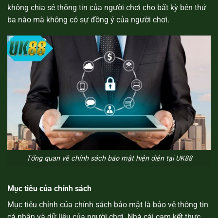
không chia sẻ thông tin của người chơi cho bất kỳ bên thứ
ba nào mà không có sự đồng ý của người chơi.
Tổng quan về chính sách bảo mật hiện diện tại UK88
Mục tiêu của chính sách
Mục tiêu chính của chính sách bảo mật là bảo vệ thông tin
cá nhân và dữ liệu của người chơi. Nhà cái cam kết thực