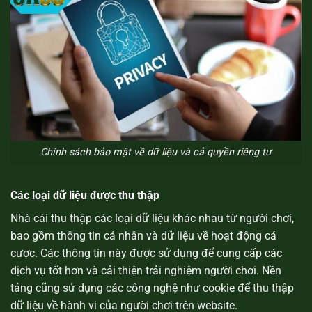
Chính sách bảo mật về dữ liệu và cả quyền riêng tư
Các loại dữ liệu được thu thập
Nhà cái thu thập các loại dữ liệu khác nhau từ người chơi,
bao gồm thông tin cá nhân và dữ liệu về hoạt động cá
cược. Các thông tin này được sử dụng để cung cấp các
dịch vụ tốt hơn và cải thiện trải nghiệm người chơi. Nền
tảng cũng sử dụng các công nghệ như cookie để thu thập
dữ liệu về hành vi của người chơi trên website.