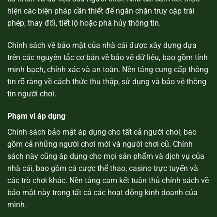
hiện các biện pháp cần thiết để ngăn chặn truy cập trái
phép, thay đổi, tiết lộ hoặc phá hủy thông tin.
Chính sách về bảo mật của nhà cái được xây dựng dựa
trên các nguyên tắc cơ bản về bảo vệ dữ liệu, bao gồm tính
minh bạch, chính xác và an toàn. Nền tảng cung cấp thông
tin rõ ràng về cách thức thu thập, sử dụng và bảo vệ thông
tin người chơi.
Phạm vi áp dụng
Chính sách bảo mật áp dụng cho tất cả người chơi, bao
gồm cả những người chơi mới và người chơi cũ.
Chính
sách này cũng áp dụng cho mọi sản phẩm và dịch vụ của
nhà cái, bao gồm cá cược thể thao, casino trực tuyến và
các trò chơi khác.
Nền tảng cam kết tuân thủ chính sách về
bảo mật này trong tất cả các hoạt động kinh doanh của
mình.