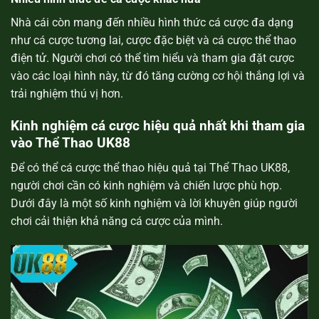
Nhà cái còn mang đến nhiều hình thức cá cược đa dạng
như cá cược tương lai, cược đặc biệt và cá cược thể thao
điện tử. Người chơi có thể tìm hiểu và tham gia đặt cược
vào các loại hình này, từ đó tăng cường cơ hội thắng lợi và
trải nghiệm thú vị hơn.
Kinh nghiệm cá cược hiệu quả nhất khi tham gia
vào Thể Thao UK88
Để có thể cá cược thể thao hiệu quả tại Thể Thao UK88,
người chơi cần có kinh nghiệm và chiến lược phù hợp.
Dưới đây là một số kinh nghiệm và lời khuyên giúp người
chơi cải thiện khả năng cá cược của mình.