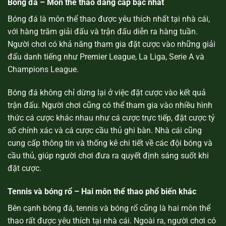
Bóng đá – Môn thể thao đẳng cấp bậc nhất
Bóng đá là môn thể thao được yêu thích nhất tại nhà cái,
với hàng trăm giải đấu và trận đấu diễn ra hàng tuần.
Người chơi có khả năng tham gia đặt cược vào những giải
đấu danh tiếng như Premier League, La Liga, Serie A và
Champions League.
Bóng đá không chỉ dừng lại ở việc đặt cược vào kết quả
trận đấu. Người chơi cũng có thể tham gia vào nhiều hình
thức cá cược khác nhau như cá cược trực tiếp, đặt cược tỷ
số chính xác và cá cược cầu thủ ghi bàn. Nhà cái cũng
cung cấp thông tin và thống kê chi tiết về các đội bóng và
cầu thủ, giúp người chơi đưa ra quyết định sáng suốt khi
đặt cược.
Tennis và bóng rổ – Hai môn thể thao phổ biến khác
Bên cạnh bóng đá, tennis và bóng rổ cũng là hai môn thể
thao rất được yêu thích tại nhà cái. Ngoài ra, người chơi có