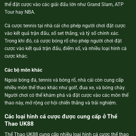
thể đặt cược vào các giải đấu lớn như Grand Slam, ATP
Tour hay NBA.
Cá cược tennis tại nhà cái cho phép người chơi đặt cược
vào kết quả trận đấu, số set thắng, và tỷ số chính xác.
Trong khi đó, cá cược bóng rổ cho phép người chơi đặt
cược vào kết quả trận đấu, điểm số, và nhiều loại hình cá
cược khác.
Các bộ môn khác
Ngoài bóng đá, tennis và bóng rổ, nhà cái còn cung cấp
nhiều môn thể thao khác như golf, đua xe, và bóng chày.
Người chơi có thể khám phá và đặt cược vào các môn thể
thao này, mở rộng cơ hội chiến thắng và trải nghiệm.
Các loại hình cá cược được cung cấp ở Thể
Thao UK88
Thể Thao UK88 cung cấp nhiều loại hình cá cược thể thao