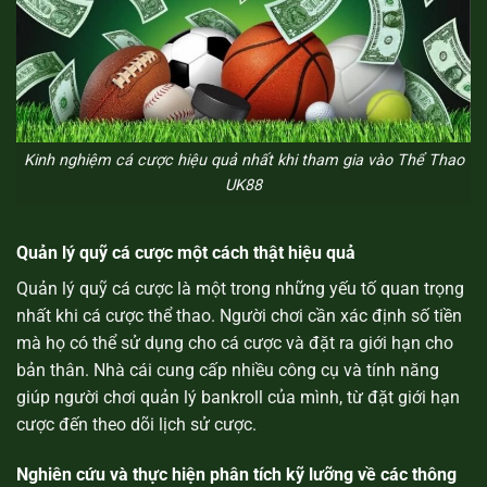
Kinh nghiệm cá cược hiệu quả nhất khi tham gia vào Thể Thao
UK88
Quản lý quỹ cá cược một cách thật hiệu quả
Quản lý quỹ cá cược là một trong những yếu tố quan trọng
nhất khi cá cược thể thao. Người chơi cần xác định số tiền
mà họ có thể sử dụng cho cá cược và đặt ra giới hạn cho
bản thân. Nhà cái cung cấp nhiều công cụ và tính năng
giúp người chơi quản lý bankroll của mình, từ đặt giới hạn
cược đến theo dõi lịch sử cược.
Nghiên cứu và thực hiện phân tích kỹ lưỡng về các thông