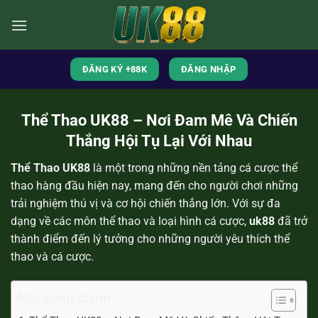
Chuyển
đến
nội
dung
ĐĂNG KÝ +88K
ĐĂNG NHẬP
Thể Thao UK88 – Nơi Đam Mê Và Chiến
Thắng Hội Tụ Lại Với Nhau
Thể Thao UK88
là một trong những nền tảng cá cược thể
thao hàng đầu hiện nay, mang đến cho người chơi những
trải nghiệm thú vị và cơ hội chiến thắng lớn. Với sự đa
dạng về các môn thể thao và loại hình cá cược,
uk88
đã trở
thành điểm đến lý tưởng cho những người yêu thích thể
thao và cá cược.
Nội dung chính