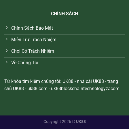
CHÍNH SÁCH
Chính Sách Bảo Mật
Miễn Trừ Trách Nhiệm
Chơi Có Trách Nhiệm
Về Chúng Tôi
Từ khóa tìm kiếm chúng tôi: UK88 - nhà cái UK88 - trang
chủ UK88 - uk88.com - uk88blockchaintechnologyzacom
Copyright 2026 ©
UK88