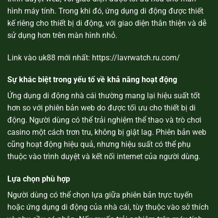
hình máy tính. Trong khi đó, ứng dụng di động được thiết
kế riêng cho thiết bị di động, với giao diện thân thiện và dễ
sử dụng hơn trên màn hình nhỏ.
Link vào uk88 mới nhất:
https://lavrwatch.ru.com/
Sự khác biệt trong yếu tố về khả năng hoạt động
Ứng dụng di động
nhà cái
thường mang lại hiệu suất tốt
hơn so với phiên bản web do được tối ưu cho thiết bị di
động. Người dùng có thể trải nghiệm thể thao và trò chơi
casino một cách trơn tru, không bị giật lag. Phiên bản web
cũng hoạt động hiệu quả, nhưng hiệu suất có thể phụ
thuộc vào trình duyệt và kết nối internet của người dùng.
Lựa chọn phù hợp
Người dùng có thể chọn lựa giữa phiên bản trực tuyến
hoặc ứng dụng di động của nhà cái, tùy thuộc vào sở thích