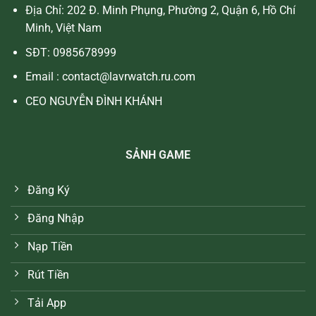
Địa Chỉ:
202 Đ. Minh Phụng, Phường 2, Quận 6, Hồ Chí
Minh, Việt Nam
SĐT:
0985678999
Email :
contact@lavrwatch.ru.com
CEO NGUYỄN ĐÌNH KHÁNH
SẢNH GAME
Đăng Ký
Đăng Nhập
Nạp Tiền
Rút Tiền
Tải App