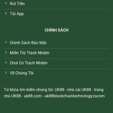
Rút Tiền
Tải App
CHÍNH SÁCH
Chính Sách Bảo Mật
Miễn Trừ Trách Nhiệm
Chơi Có Trách Nhiệm
Về Chúng Tôi
Từ khóa tìm kiếm chúng tôi: UK88 - nhà cái UK88 - trang
chủ UK88 - uk88.com - uk88blockchaintechnologyzacom