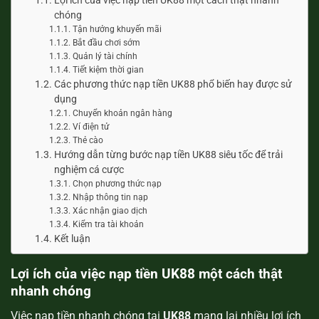
chóng
Tận hưởng khuyến mãi
Bắt đầu chơi sớm
Quản lý tài chính
Tiết kiệm thời gian
Các phương thức nạp tiền UK88 phổ biến hay được sử
dụng
Chuyển khoản ngân hàng
Ví điện tử
Thẻ cào
Hướng dẫn từng bước nạp tiền UK88 siêu tốc để trải
nghiệm cá cược
Chọn phương thức nạp
Nhập thông tin nạp
Xác nhận giao dịch
Kiểm tra tài khoản
Kết luận
Lợi ích của việc nạp tiền UK88 một cách thật
nhanh chóng
Việc nạp tiền nhanh chóng tại
UK88
mang lại nhiều lợi ích