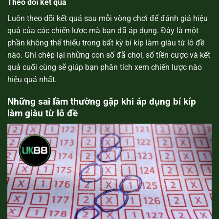
Theo dõi kết quả
Luôn theo dõi kết quả sau mỗi vòng chơi để đánh giá hiệu
quả của các chiến lược mà bạn đã áp dụng. Đây là một
phần không thể thiếu trong bất kỳ bí kíp làm giàu từ lô đề
nào. Ghi chép lại những con số đã chơi, số tiền cược và kết
quả cuối cùng sẽ giúp bạn phân tích xem chiến lược nào
hiệu quả nhất.
Những sai lầm thường gặp khi áp dụng bí kíp
làm giàu từ lô đề