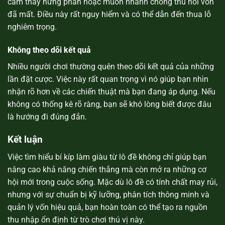
cảm thấy hưng phấn hoặc muốn nhanh chóng thu hồi vốn
đã mất. Điều này rất nguy hiểm và có thể dẫn đến thua lỗ
nghiêm trọng.
Không theo dõi kết quả
Nhiều người chơi thường quên theo dõi kết quả của những
lần đặt cược. Việc này rất quan trọng vì nó giúp bạn nhìn
nhận rõ hơn về các chiến thuật mà bạn đang áp dụng. Nếu
không có thống kê rõ ràng, bạn sẽ khó lòng biết được đâu
là hướng đi đúng đắn.
Kết luận
Việc tìm hiểu bí kíp làm giàu từ lô đề không chỉ giúp bạn
nâng cao khả năng chiến thắng mà còn mở ra những cơ
hội mới trong cuộc sống. Mặc dù lô đề có tính chất may rủi,
nhưng với sự chuẩn bị kỹ lưỡng, phân tích thông minh và
quản lý vốn hiệu quả, bạn hoàn toàn có thể tạo ra nguồn
thu nhập ổn định từ trò chơi thú vị này.