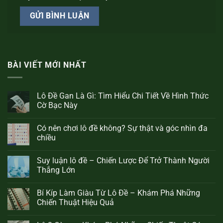
BÀI VIẾT MỚI NHẤT
Lô Đề Gan Là Gì: Tìm Hiểu Chi Tiết Về Hình Thức
Cờ Bạc Này
Có nên chơi lô đề không? Sự thật và góc nhìn đa
chiều
Suy luận lô đề – Chiến Lược Để Trở Thành Người
Thắng Lớn
Bí Kíp Làm Giàu Từ Lô Đề – Khám Phá Những
Chiến Thuật Hiệu Quả