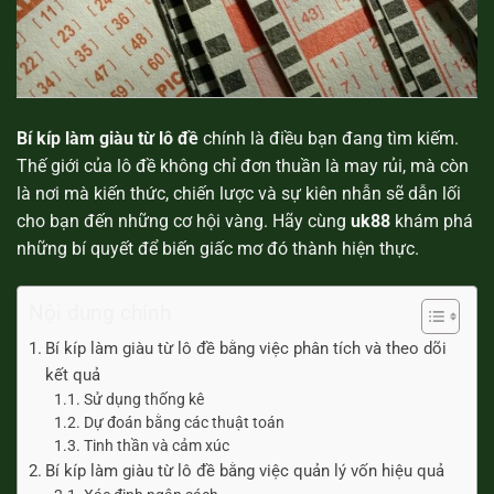
Bí kíp làm giàu từ lô đề
chính là điều bạn đang tìm kiếm.
Thế giới của lô đề không chỉ đơn thuần là may rủi, mà còn
là nơi mà kiến thức, chiến lược và sự kiên nhẫn sẽ dẫn lối
cho bạn đến những cơ hội vàng. Hãy cùng
uk88
khám phá
những bí quyết để biến giấc mơ đó thành hiện thực.
Nội dung chính
Bí kíp làm giàu từ lô đề bằng việc phân tích và theo dõi
kết quả
Sử dụng thống kê
Dự đoán bằng các thuật toán
Tinh thần và cảm xúc
Bí kíp làm giàu từ lô đề bằng việc quản lý vốn hiệu quả