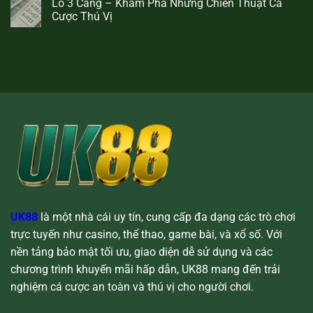
Lô 3 Càng – Khám Phá Những Chiến Thuật Cá
Cược Thú Vị
UK88
là một nhà cái uy tín, cung cấp đa dạng các trò chơi
trực tuyến như casino, thể thao, game bài, và xổ số. Với
nền tảng bảo mật tối ưu, giao diện dễ sử dụng và các
chương trình khuyến mãi hấp dẫn, UK88 mang đến trải
nghiệm cá cược an toàn và thú vị cho người chơi.