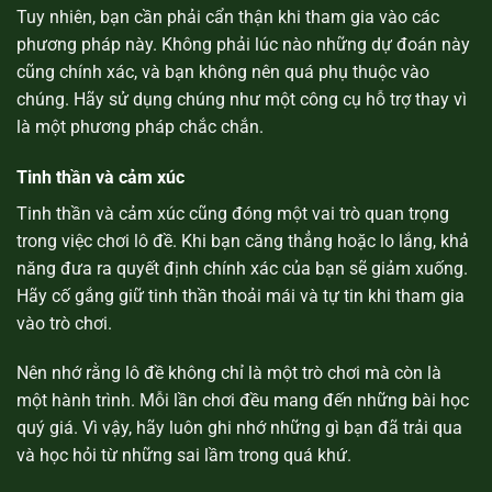
Tuy nhiên, bạn cần phải cẩn thận khi tham gia vào các
phương pháp này. Không phải lúc nào những dự đoán này
cũng chính xác, và bạn không nên quá phụ thuộc vào
chúng. Hãy sử dụng chúng như một công cụ hỗ trợ thay vì
là một phương pháp chắc chắn.
Tinh thần và cảm xúc
Tinh thần và cảm xúc cũng đóng một vai trò quan trọng
trong việc chơi lô đề. Khi bạn căng thẳng hoặc lo lắng, khả
năng đưa ra quyết định chính xác của bạn sẽ giảm xuống.
Hãy cố gắng giữ tinh thần thoải mái và tự tin khi tham gia
vào trò chơi.
Nên nhớ rằng lô đề không chỉ là một trò chơi mà còn là
một hành trình. Mỗi lần chơi đều mang đến những bài học
quý giá. Vì vậy, hãy luôn ghi nhớ những gì bạn đã trải qua
và học hỏi từ những sai lầm trong quá khứ.