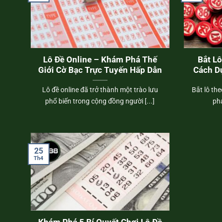
Lô Đề Online – Khám Phá Thế
Bắt L
Giới Cờ Bạc Trực Tuyến Hấp Dẫn
Cách D
Lô đề online đã trở thành một trào lưu
Bắt lô th
phổ biến trong cộng đồng người [...]
phá
25
Th4