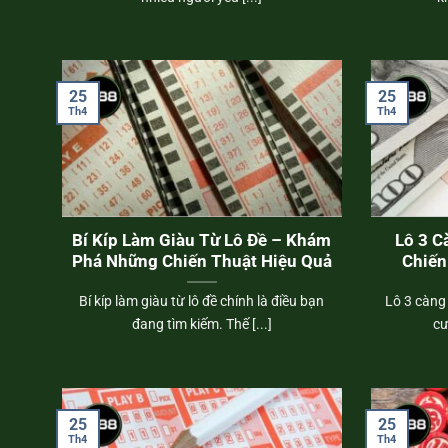
25
25
Th4
Th4
Bí Kíp Làm Giàu Từ Lô Đề – Khám
Lô 3 
Phá Những Chiến Thuật Hiệu Quả
Chiến
Bí kíp làm giàu từ lô đề chính là điều bạn
Lô 3 càng 
đang tìm kiếm. Thế [...]
cư
25
25
Th4
Th4