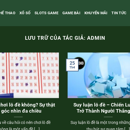
HỂ THAO
XỔ SỐ
SLOTS GAME
GAME BÀI
KHUYẾN MÃI
TIN TỨC
LƯU TRỮ CỦA TÁC GIẢ:
ADMIN
25
Th4
hơi lô đề không? Sự thật
Suy luận lô đề – Chiến L
 góc nhìn đa chiều
Trở Thành Người Thắng
 về câu hỏi có nên chơi lô đề
Suy luận lô đề là một trong những
hông là một vấn đề [...]
thu hút sự quan tâm [...]