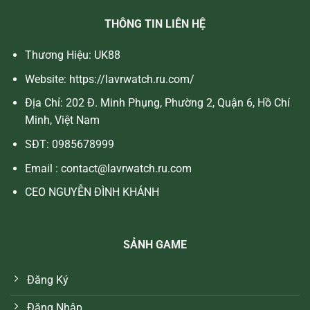
THÔNG TIN LIÊN HỆ
Thương Hiệu: UK88
Website:
https://lavrwatch.ru.com/
Địa Chỉ:
202 Đ. Minh Phụng, Phường 2, Quận 6, Hồ Chí
Minh, Việt Nam
SĐT:
0985678999
Email :
contact@lavrwatch.ru.com
CEO NGUYỄN ĐÌNH KHÁNH
SẢNH GAME
Đăng Ký
Đăng Nhập