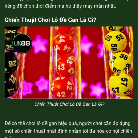
riêng để chọn thời điểm mà họ thấy may mắn nhất.
Chiến Thuật Chơi Lô Đề Gan Là Gì?
Chiến Thuật Chơi Lô Đề Gan Là Gì?
Để có thể chơi lô đề gan hiệu quả, người chơi cần áp dụng
một số chiến thuật nhất định nhằm tối đa hóa cơ hội chiến