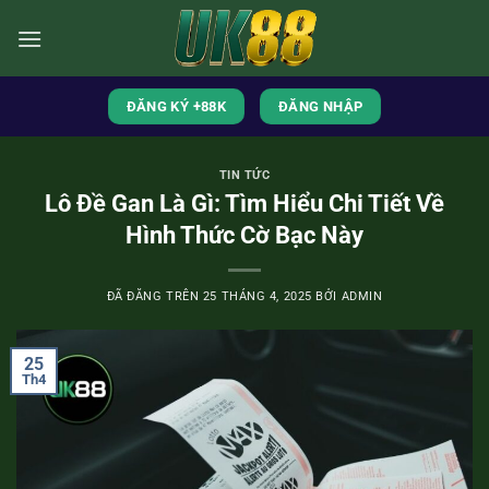
Chuyển
đến
nội
dung
ĐĂNG KÝ +88K
ĐĂNG NHẬP
TIN TỨC
Lô Đề Gan Là Gì: Tìm Hiểu Chi Tiết Về
Hình Thức Cờ Bạc Này
ĐÃ ĐĂNG TRÊN
25 THÁNG 4, 2025
BỞI
ADMIN
25
Th4