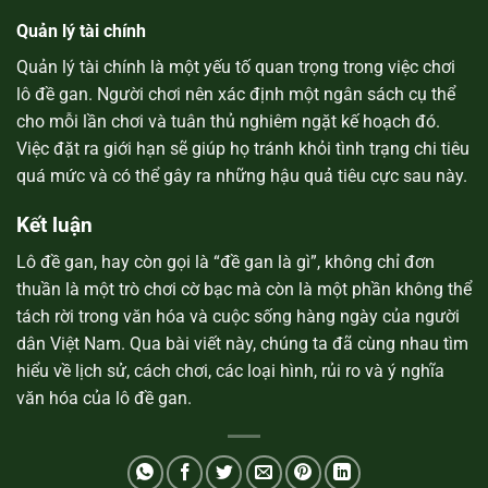
Quản lý tài chính
Quản lý tài chính là một yếu tố quan trọng trong việc chơi
lô đề gan. Người chơi nên xác định một ngân sách cụ thể
cho mỗi lần chơi và tuân thủ nghiêm ngặt kế hoạch đó.
Việc đặt ra giới hạn sẽ giúp họ tránh khỏi tình trạng chi tiêu
quá mức và có thể gây ra những hậu quả tiêu cực sau này.
Kết luận
Lô đề gan, hay còn gọi là “đề gan là gì”, không chỉ đơn
thuần là một trò chơi cờ bạc mà còn là một phần không thể
tách rời trong văn hóa và cuộc sống hàng ngày của người
dân Việt Nam. Qua bài viết này, chúng ta đã cùng nhau tìm
hiểu về lịch sử, cách chơi, các loại hình, rủi ro và ý nghĩa
văn hóa của lô đề gan.