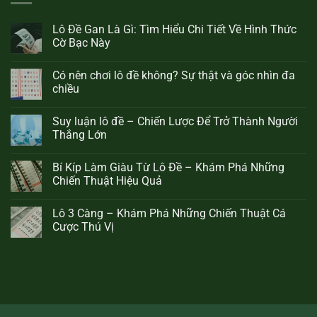
Lô Đề Gan Là Gì: Tìm Hiểu Chi Tiết Về Hình Thức
Cờ Bạc Này
Có nên chơi lô đề không? Sự thật và góc nhìn đa
chiều
Suy luận lô đề – Chiến Lược Để Trở Thành Người
Thắng Lớn
Bí Kíp Làm Giàu Từ Lô Đề – Khám Phá Những
Chiến Thuật Hiệu Quả
Lô 3 Càng – Khám Phá Những Chiến Thuật Cá
Cược Thú Vị