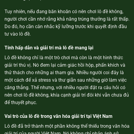
Tuy nhiên, nếu đang băn khoăn có nên chơi lô đề không,
người chơi cần nhớ rằng khả năng trúng thưởng là rất thấp.
Do đó, họ cần cân nhắc kỹ lưỡng trước khi quyết định đầu
tư vào lô đề.
Tính hấp dẫn và giải trí mà lô đề mang lại
Lô đề không chỉ là một trò chơi mà còn là một hình thức
giải trí thú vị. Nó đem lại cảm giác hồi hộp, phấn khích và
thử thách cho những ai tham gia. Nhiều người coi đây là
một cách để xả stress và thư giãn sau những giờ làm việc
căng thẳng. Thế nhưng, với nhiều người đặt ra câu hỏi có
nên chơi lô đề không, khía cạnh giải trí đôi khi vẫn chưa đủ
để thuyết phục.
Vai trò của lô đề trong văn hóa giải trí tại Việt Nam
Lô đề đã trở thành một phần không thể thiếu trong văn hóa
giải trí của người Việt Nam. Nó không chỉ phản ánh sở