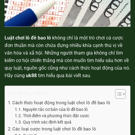
Luật chơi lô đề bao lô
không chỉ là một trò chơi cá cược
đơn thuần mà còn chứa đựng nhiều khía cạnh thú vị về
văn hóa và xã hội. Những người tham gia không chỉ tìm
kiếm cơ hội chiến thắng mà còn muốn tìm hiểu sâu hơn về
quy luật, nguồn gốc cũng như cách thức hoạt động của nó.
Hãy cùng
uk88
tìm hiểu qua bài viết sau.
Nội dung chính
Cách thức hoạt động trong luật chơi lô đề bao lô
Nguyên tắc cơ bản của lô đề bao lô
Thời điểm và phương thức đặt cược
Quy trình xác định kết quả
Các loại cược trong luật chơi lô đề bao lô