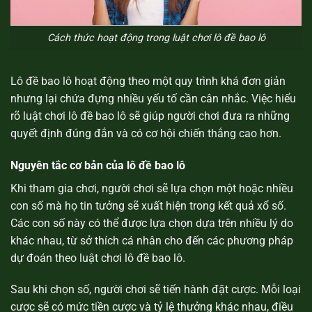
Cách thức hoạt động trong luật chơi lô đề bao lô
Lô đề bao lô hoạt động theo một quy trình khá đơn giản
nhưng lại chứa đựng nhiều yếu tố cần cân nhắc. Việc hiểu
rõ luật chơi lô đề bao lô sẽ giúp người chơi đưa ra những
quyết định đúng đắn và có cơ hội chiến thắng cao hơn.
Nguyên tắc cơ bản của lô đề bao lô
Khi tham gia chơi, người chơi sẽ lựa chọn một hoặc nhiều
con số mà họ tin tưởng sẽ xuất hiện trong kết quả xổ số.
Các con số này có thể được lựa chọn dựa trên nhiều lý do
khác nhau, từ sở thích cá nhân cho đến các phương pháp
dự đoán theo luật chơi lô đề bao lô.
Sau khi chọn số, người chơi sẽ tiến hành đặt cược. Mỗi loại
cược sẽ có mức tiền cược và tỷ lệ thưởng khác nhau, điều