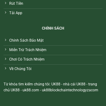
Rút Tiền
Tải App
CHÍNH SÁCH
Chính Sách Bảo Mật
Miễn Trừ Trách Nhiệm
Chơi Có Trách Nhiệm
Về Chúng Tôi
Từ khóa tìm kiếm chúng tôi: UK88 - nhà cái UK88 - trang
chủ UK88 - uk88.com - uk88blockchaintechnologyzacom