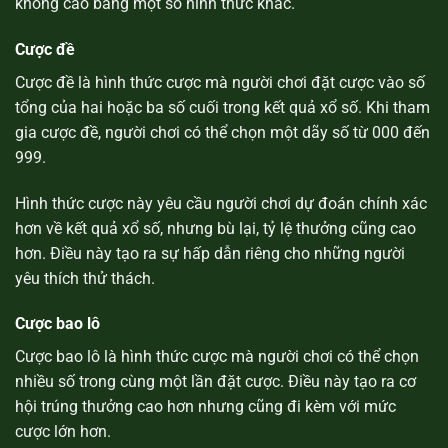
không cao bằng một số hình thức khác.
Cược đề
Cược đề là hình thức cược mà người chơi đặt cược vào số
tổng của hai hoặc ba số cuối trong kết quả xổ số. Khi tham
gia cược đề, người chơi có thể chọn một dãy số từ 000 đến
999.
Hình thức cược này yêu cầu người chơi dự đoán chính xác
hơn về kết quả xổ số, nhưng bù lại, tỷ lệ thưởng cũng cao
hơn. Điều này tạo ra sự hấp dẫn riêng cho những người
yêu thích thử thách.
Cược bao lô
Cược bao lô là hình thức cược mà người chơi có thể chọn
nhiều số trong cùng một lần đặt cược. Điều này tạo ra cơ
hội trúng thưởng cao hơn nhưng cũng đi kèm với mức
cược lớn hơn.